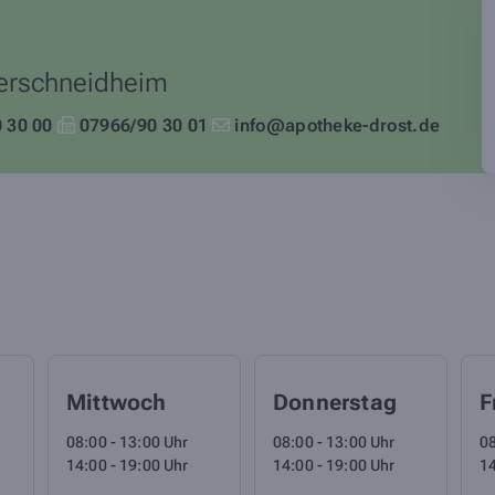
erschneidheim
 30 00
07966/90 30 01
info@apotheke-drost.de
Mittwoch
Donnerstag
F
08:00 - 13:00 Uhr
08:00 - 13:00 Uhr
08
14:00 - 19:00 Uhr
14:00 - 19:00 Uhr
14