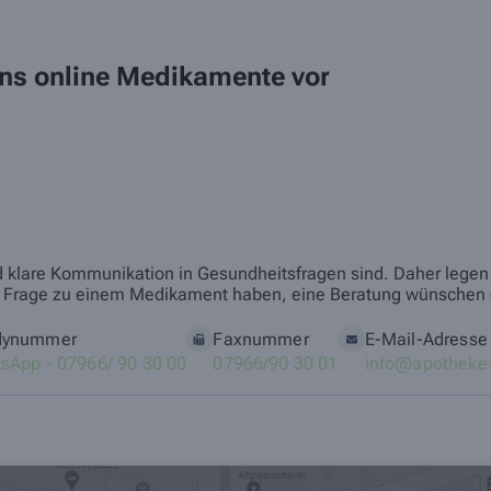
 uns online Medikamente vor
nd klare Kommunikation in Gesundheitsfragen sind. Daher legen w
eine Frage zu einem Medikament haben, eine Beratung wünschen 
dynummer
Faxnummer
E-Mail-Adresse
sApp - 07966/ 90 30 00
07966/90 30 01
info@apotheke-