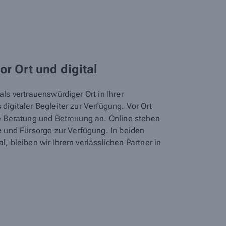
vor Ort und digital
ls vertrauenswürdiger Ort in Ihrer
digitaler Begleiter zur Verfügung. Vor Ort
he Beratung und Betreuung an. Online stehen
e und Fürsorge zur Verfügung. In beiden
l, bleiben wir Ihrem verlässlichen Partner in